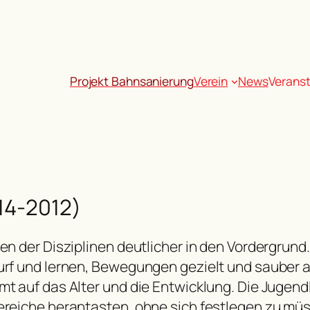
Projekt Bahnsanierung
Verein
News
Verans
14-2012)
en der Disziplinen deutlicher in den Vordergrund.
urf und lernen, Bewegungen gezielt und sauber au
mmt auf das Alter und die Entwicklung. Die Juge
ereiche herantasten, ohne sich festlegen zu müs