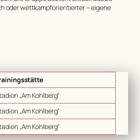
ich oder wettkampforientierter – eigene
rainingsstätte
tadion „Am Kohlberg“
tadion „Am Kohlberg“
tadion „Am Kohlberg“