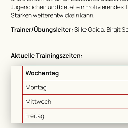
Jugendlichen und bietet ein motivierendes T
Stärken weiterentwickeln kann.
Trainer/Übungsleiter:
Silke Gaida, Birgit 
Aktuelle Trainingszeiten:
Wochentag
Montag
Mittwoch
Freitag