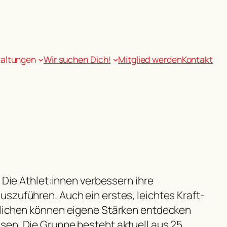
taltungen
Wir suchen Dich!
Mitglied werden
Kontakt
 Die Athlet:innen verbessern ihre
szuführen. Auch ein erstes, leichtes Kraft-
ndlichen können eigene Stärken entdecken
sen. Die Gruppe besteht aktuell aus 25