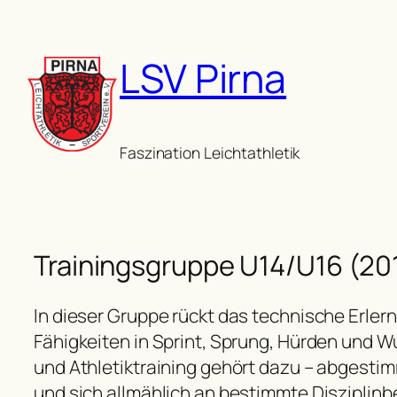
Zum
Inhalt
LSV Pirna
springen
Faszination Leichtathletik
Trainingsgruppe U14/U16 (20
In dieser Gruppe rückt das technische Erlern
Fähigkeiten in Sprint, Sprung, Hürden und W
und Athletiktraining gehört dazu – abgesti
und sich allmählich an bestimmte Disziplinb