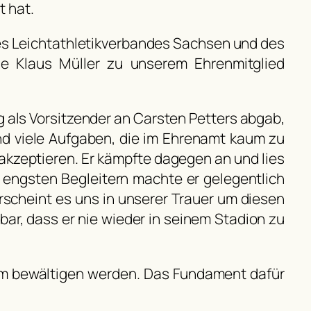
 hat.
es Leichtathletikverbandes Sachsen und des
de Klaus Müller zu unserem Ehrenmitglied
 als Vorsitzender an Carsten Petters abgab,
nd viele Aufgaben, die im Ehrenamt kaum zu
u akzeptieren. Er kämpfte dagegen an und lies
 engsten Begleitern machte er gelegentlich
erscheint es uns in unserer Trauer um diesen
bar, dass er nie wieder in seinem Stadion zu
sam bewältigen werden. Das Fundament dafür