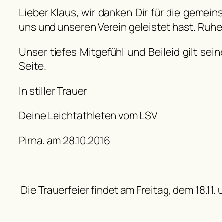
Lieber Klaus, wir danken Dir für die gemein
uns und unseren Verein geleistet hast. Ruhe 
Unser tiefes Mitgefühl und Beileid gilt sei
Seite.
In stiller Trauer
Deine Leichtathleten vom LSV
Pirna, am 28.10.2016
Die Trauerfeier findet am Freitag, dem 18.11.