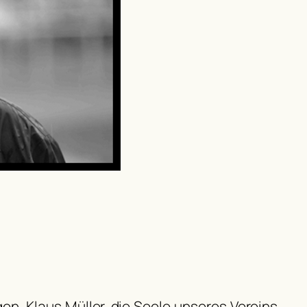
en. Klaus Müller, die Seele unseres Vereins,