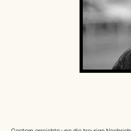
Gestern erreichte uns die traurige Nachrich