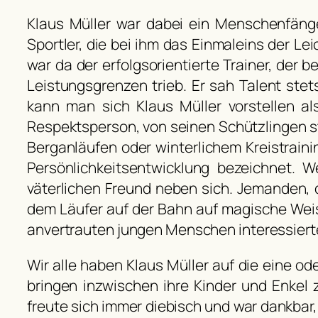
Klaus Müller war dabei ein Menschenfänge
Sportler, die bei ihm das Einmaleins der Le
war da der erfolgsorientierte Trainer, der
Leistungsgrenzen trieb. Er sah Talent stet
kann man sich Klaus Müller vorstellen a
Respektsperson, von seinen Schützlingen st
Berganläufen oder winterlichem Kreistraini
Persönlichkeitsentwicklung bezeichnet. We
väterlichen Freund neben sich. Jemanden,
dem Läufer auf der Bahn auf magische Weise
anvertrauten jungen Menschen interessiert
Wir alle haben Klaus Müller auf die eine od
bringen inzwischen ihre Kinder und Enkel 
freute sich immer diebisch und war dankbar,