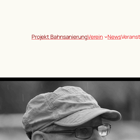
Projekt Bahnsanierung
Verein
News
Verans