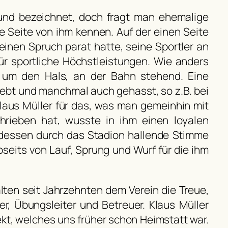
Hund bezeichnet, doch fragt man ehemalige
re Seite von ihm kennen. Auf der einen Seite
einen Spruch parat hatte, seine Sportler an
für sportliche Höchstleistungen. Wie anders
r um den Hals, an der Bahn stehend. Eine
iebt und manchmal auch gehasst, so z.B. bei
Klaus Müller für das, was man gemeinhin mit
schrieben hat, wusste in ihm einen loyalen
 dessen durch das Stadion hallende Stimme
seits von Lauf, Sprung und Wurf für die ihm
alten seit Jahrzehnten dem Verein die Treue,
r, Übungsleiter und Betreuer. Klaus Müller
ekt, welches uns früher schon Heimstatt war.