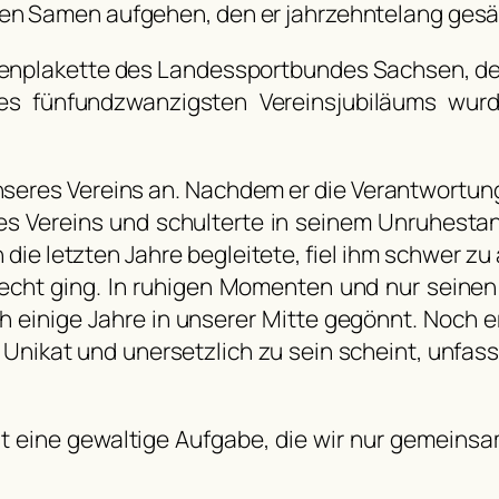
en Samen aufgehen, den er jahrzehntelang gesät
renplakette des Landessportbundes Sachsen, d
des fünfundzwanzigsten Vereinsjubiläums wur
eres Vereins an. Nachdem er die Verantwortung
es Vereins und schulterte in seinem Unruhesta
 die letzten Jahre begleitete, fiel ihm schwer z
echt ging. In ruhigen Momenten und nur seinen
h einige Jahre in unserer Mitte gegönnt. Noch 
Unikat und unersetzlich zu sein scheint, unfass
st eine gewaltige Aufgabe, die wir nur gemein