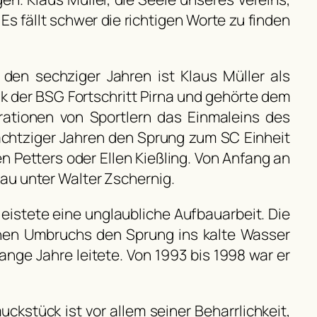
Es fällt schwer die richtigen Worte zu finden
t den sechziger Jahren ist Klaus Müller als
ik der BSG Fortschritt Pirna und gehörte dem
rationen von Sportlern das Einmaleins des
 achtziger Jahren den Sprung zum SC Einheit
n Petters oder Ellen Kießling. Von Anfang an
au unter Walter Zschernig.
eistete eine unglaubliche Aufbauarbeit. Die
lichen Umbruchs den Sprung ins kalte Wasser
ange Jahre leitete. Von 1993 bis 1998 war er
stück ist vor allem seiner Beharrlichkeit,