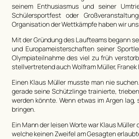
seinem Enthusiasmus und seiner Umtrie
Schülersportfest oder Großveranstaltun
Organisation der Wettkämpfe haben wir unse
Mit der Gründung des Laufteams begann seine
und Europameisterschaften seiner Sportle
Olympiateilnahme des viel zu früh verstor
stellvertretend auch Wolfram Müller, Franek
Einen Klaus Müller musste man nie suchen.
gerade seine Schützlinge trainierte, trieb
werden könnte. Wenn etwas im Argen lag, sa
bringen.
Ein Mann der leisen Worte war Klaus Müller d
welche keinen Zweifel am Gesagten erlaubt