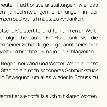
eute Traditionsveranstaltungen wie das
nen jahrzehntelangen Erfahrungen in der
renzen Sachsens hinaus, zu verdanken.
eutsche Meistertitel und Teilnahmen an Welt-
rfolgreiche Läufer. Ein Höhepunkt war die
en seiner Schützlinge – genannt seien hier
elt und brachten Pirna in die Schlagzeilen.
 Regen, bei Wind und Wetter. Wenn er nicht
nem Stadion ein noch schöneres Schmuckstück
l in Bewegung, um alles wieder in Schuss zu
rtrat er sie notfalls auch mit klaren Worten,