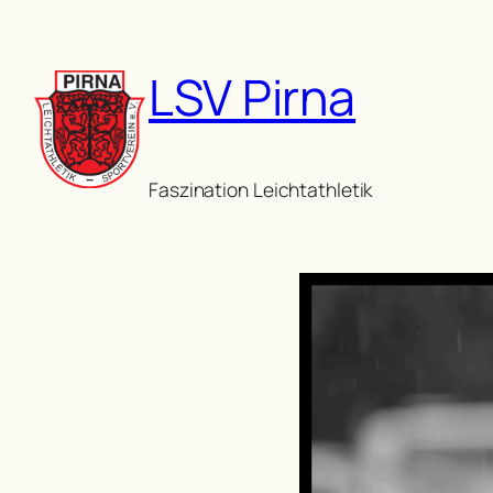
Zum
Inhalt
LSV Pirna
springen
Faszination Leichtathletik